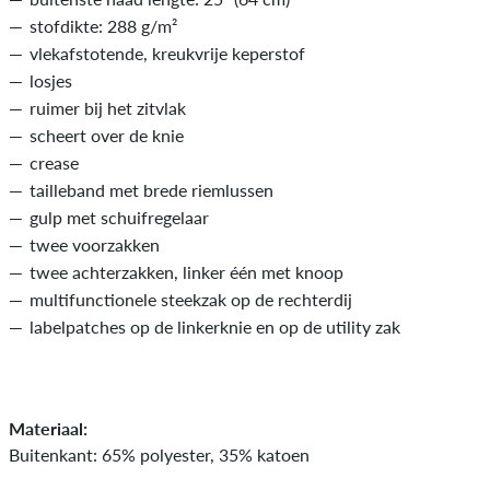
stofdikte: 288 g/m²
vlekafstotende, kreukvrije keperstof
losjes
ruimer bij het zitvlak
scheert over de knie
crease
tailleband met brede riemlussen
gulp met schuifregelaar
twee voorzakken
twee achterzakken, linker één met knoop
multifunctionele steekzak op de rechterdij
labelpatches op de linkerknie en op de utility zak
Materiaal:
Buitenkant: 65% polyester, 35% katoen