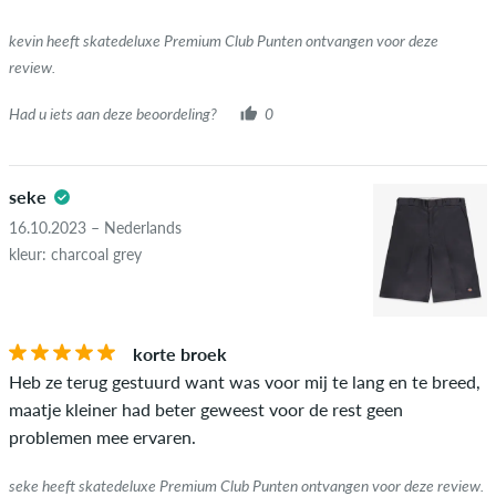
groen vinkje kunnen we niet garanderen dat de persoon het
kevin heeft skatedeluxe Premium Club Punten ontvangen voor deze
item echt bezit of heeft gehad.
review.
Had u iets aan deze beoordeling?
0
seke
16.10.2023 – Nederlands
kleur: charcoal grey
korte broek
Heb ze terug gestuurd want was voor mij te lang en te breed,
maatje kleiner had beter geweest voor de rest geen
problemen mee ervaren.
seke heeft skatedeluxe Premium Club Punten ontvangen voor deze review.