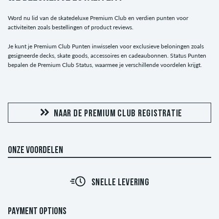
Word nu lid van de skatedeluxe Premium Club en verdien punten voor
activiteiten zoals bestellingen of product reviews.
Je kunt je Premium Club Punten inwisselen voor exclusieve beloningen zoals
gesigneerde decks, skate goods, accessoires en cadeaubonnen. Status Punten
bepalen de Premium Club Status, waarmee je verschillende voordelen krijgt.
NAAR DE PREMIUM CLUB REGISTRATIE
ONZE VOORDELEN
SNELLE LEVERING
PAYMENT OPTIONS