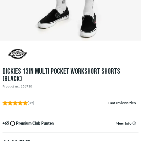
DICKIES 13IN MULTI POCKET WORKSHORT SHORTS
(BLACK)
Product nr.: 156730
(39)
Laat reviews zien
+65
Premium Club Punten
Meer Info