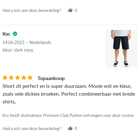
Had u iets aan deze beoordeling?
0
Kvc
14.06.2023 – Nederlands
kleur: dark navy
Topaankoop
Short zit perfect en is super duurzaam. Mooie snit en kleur,
zoals vele dickies broeken. Perfect combineerbaar met brede
shirts,
Kvc heeft skatedeluxe Premium Club Punten ontvangen voor deze review.
Had u iets aan deze beoordeling?
0