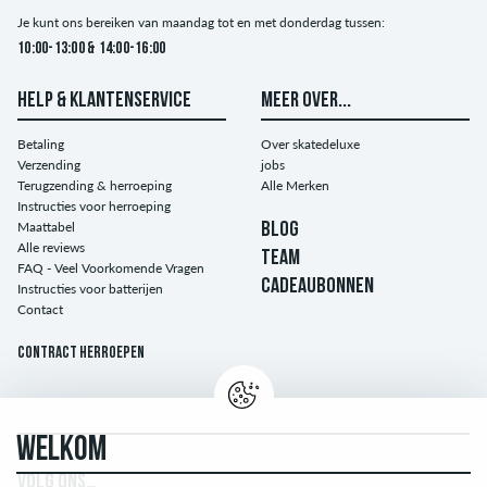
Je kunt ons bereiken van maandag tot en met donderdag tussen:
10:00-13:00 & 14:00-16:00
HELP & KLANTENSERVICE
MEER OVER...
Betaling
Over skatedeluxe
Verzending
jobs
Terugzending & herroeping
Alle Merken
Instructies voor herroeping
Maattabel
BLOG
Alle reviews
TEAM
FAQ - Veel Voorkomende Vragen
CADEAUBONNEN
Instructies voor batterijen
Contact
Contract herroepen
WELKOM
VOLG ONS…