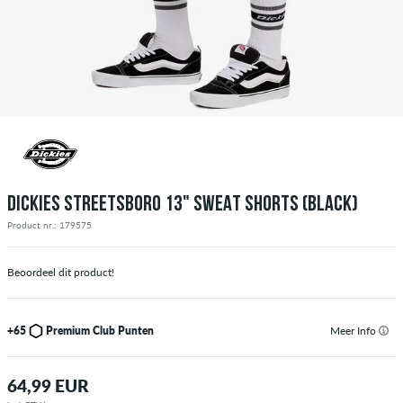
DICKIES STREETSBORO 13" SWEAT SHORTS (BLACK)
Product nr.: 179575
Beoordeel dit product!
+65
Premium Club Punten
Meer Info
64,99 EUR