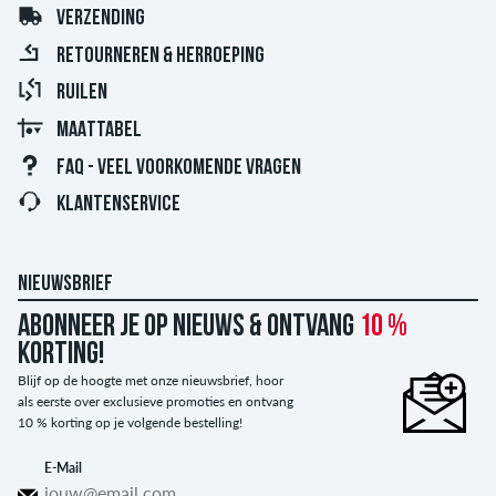
VERZENDING
RETOURNEREN & HERROEPING
RUILEN
MAATTABEL
FAQ - VEEL VOORKOMENDE VRAGEN
KLANTENSERVICE
NIEUWSBRIEF
Abonneer je op nieuws & ontvang
10 %
korting!
Blijf op de hoogte met onze nieuwsbrief, hoor
als eerste over exclusieve promoties en ontvang
10 % korting op je volgende bestelling!
E-Mail