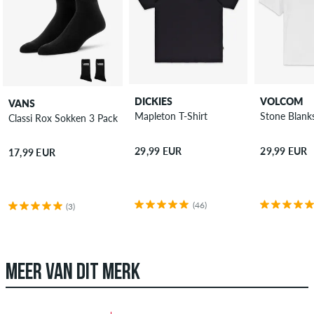
DICKIES
VOLCOM
VANS
Mapleton T-Shirt
Stone Blanks
Classi Rox Sokken 3 Pack
29,99 EUR
29,99 EUR
17,99 EUR
(46)
(3)
MEER VAN DIT MERK