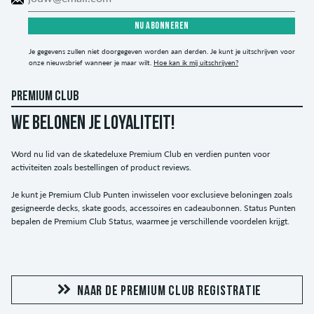
NU ABONNEREN
Je gegevens zullen niet doorgegeven worden aan derden. Je kunt je uitschrijven voor
onze nieuwsbrief wanneer je maar wilt.
Hoe kan ik mij uitschrijven?
PREMIUM CLUB
WE BELONEN JE LOYALITEIT!
Word nu lid van de skatedeluxe Premium Club en verdien punten voor
activiteiten zoals bestellingen of product reviews.
Je kunt je Premium Club Punten inwisselen voor exclusieve beloningen zoals
gesigneerde decks, skate goods, accessoires en cadeaubonnen. Status Punten
bepalen de Premium Club Status, waarmee je verschillende voordelen krijgt.
NAAR DE PREMIUM CLUB REGISTRATIE