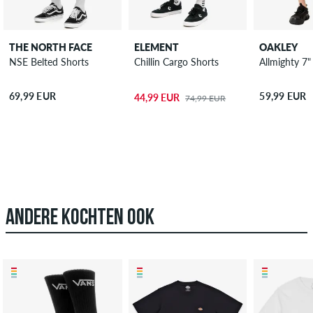
THE NORTH FACE
ELEMENT
OAKLEY
NSE Belted Shorts
Chillin Cargo Shorts
Allmighty 7"
69,99 EUR
59,99 EUR
44,99 EUR
74,99 EUR
ANDERE KOCHTEN OOK