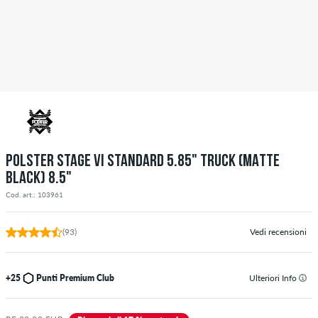
POLSTER STAGE VI STANDARD 5.85" TRUCK (MATTE
BLACK) 8.5"
Cod. art.: 103961
(93)
Vedi recensioni
+25
Punti Premium Club
Ulteriori Info