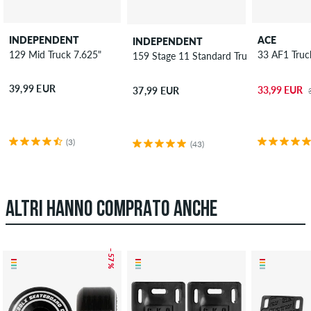
INDEPENDENT
ACE
INDEPENDENT
129 Mid Truck 7.625"
33 AF1 Truc
159 Stage 11 Standard Truck 8.75"
39,99 EUR
33,99 EUR
37,99 EUR
(3)
(43)
ALTRI HANNO COMPRATO ANCHE
– 57 %