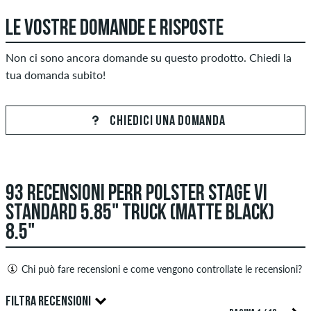
LE VOSTRE DOMANDE E RISPOSTE
Non ci sono ancora domande su questo prodotto. Chiedi la
tua domanda subito!
CHIEDICI UNA DOMANDA
93 RECENSIONI PERR POLSTER STAGE VI
STANDARD 5.85" TRUCK (MATTE BLACK)
8.5"
Chi può fare recensioni e come vengono controllate le recensioni?
Solo le persone con un account cliente skatedeluxe possono
FILTRA RECENSIONI
creare recensioni. Saranno pubblicati dopo il nostro