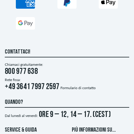
CONTATTACI!
Chiamaci gratuitamente:
800 977 638
Rete fissa:
+49 3641 7997 2597
Formulario di contatto
QUANDO?
ore 9 – 12, 14 – 17. (CEST)
Dal lunedì al venerdì:
SERVICE & GUIDA
PIÙ INFORMAZIONI SU...