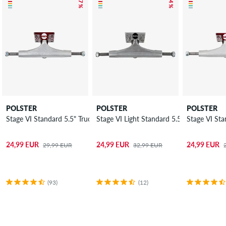
– 17 %
– 24 %
POLSTER
POLSTER
POLSTER
Stage VI Standard 5.5" Truck 8.125"
Stage VI Light Standard 5.5" Truck 8.125"
Stage VI Sta
24,99 EUR
24,99 EUR
24,99 EUR
29,99 EUR
32,99 EUR
(93)
(12)