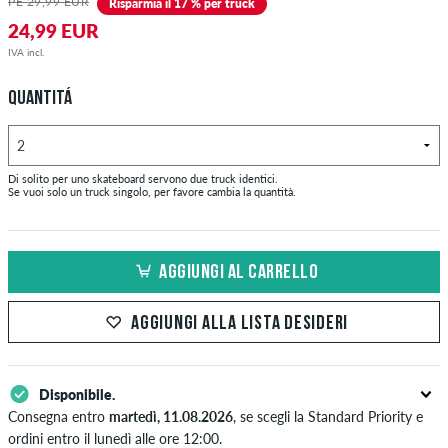
PE 29,99 EUR
Risparmia il 17 % per truck
24,99 EUR
IVA incl.
QUANTITÁ
Di solito per uno skateboard servono due truck identici.
Se vuoi solo un truck singolo, per favore cambia la quantità.
AGGIUNGI AL CARRELLO
AGGIUNGI ALLA LISTA DESIDERI
Disponibile.
Consegna entro
martedì, 11.08.2026
, se scegli la Standard Priority e
ordini entro il lunedì alle ore 12:00.