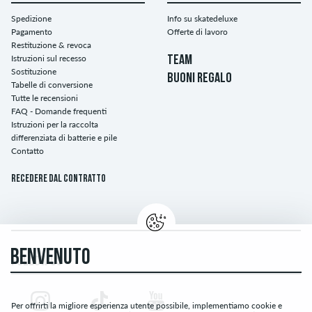
Spedizione
Info su skatedeluxe
Pagamento
Offerte di lavoro
Restituzione & revoca
Istruzioni sul recesso
TEAM
Sostituzione
BUONI REGALO
Tabelle di conversione
Tutte le recensioni
FAQ - Domande frequenti
Istruzioni per la raccolta
differenziata di batterie e pile
Contatto
Recedere dal contratto
BENVENUTO
FOLLOW US
Per offrirti la migliore esperienza utente possibile, implementiamo cookie e