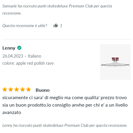
possiamo garantire che la persona possieda o abbia
Samuele ha ricevuto punti skatedeluxe Premium Club per questa
effettivamente posseduto l'articolo.
recensione.
Questa recensione è utile?
1
Lenny
26.04.2023 – Italiano
colore: apple red polish ravv
Buono
sicuramente ci sara' di meglio ma come qualita' prezzo trovo
sia un buon prodotto.lo consiglio anvhe per chi e' a un livello
avanzato
Lenny ha ricevuto punti skatedeluxe Premium Club per questa recensione.