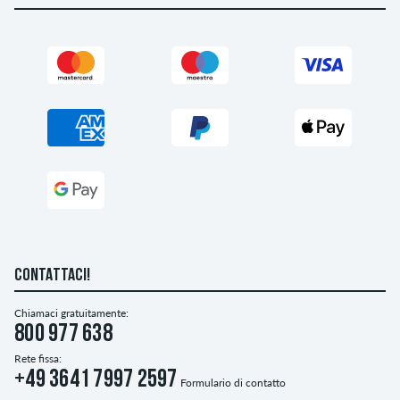
CONTATTACI!
Chiamaci gratuitamente:
800 977 638
Rete fissa:
+49 3641 7997 2597
Formulario di contatto