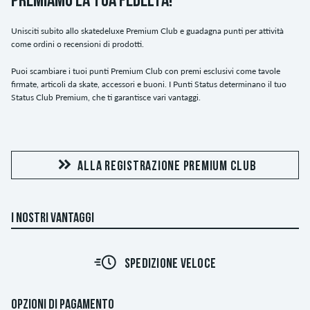
PREMIAMO LA TUA FEDELTÀ!
Unisciti subito allo skatedeluxe Premium Club e guadagna punti per attività
come ordini o recensioni di prodotti.
Puoi scambiare i tuoi punti Premium Club con premi esclusivi come tavole
firmate, articoli da skate, accessori e buoni. I Punti Status determinano il tuo
Status Club Premium, che ti garantisce vari vantaggi.
ALLA REGISTRAZIONE PREMIUM CLUB
I NOSTRI VANTAGGI
SPEDIZIONE VELOCE
OPZIONI DI PAGAMENTO