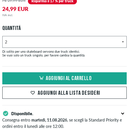
PE 29,99 EUR
Risparmia il 17 % per truck
24,99 EUR
IVA incl.
QUANTITÁ
Di solito per uno skateboard servono due truck identici.
Se vuoi solo un truck singolo, per favore cambia la quantità.
AGGIUNGI AL CARRELLO
AGGIUNGI ALLA LISTA DESIDERI
Disponibile.
Consegna entro
martedì, 11.08.2026
, se scegli la Standard Priority e
ordini entro il lunedì alle ore 12:00.