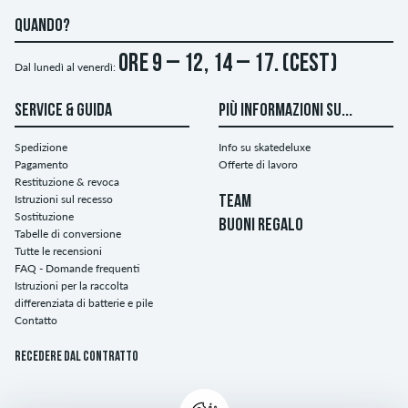
QUANDO?
ore 9 – 12, 14 – 17. (CEST)
Dal lunedì al venerdì:
SERVICE & GUIDA
PIÙ INFORMAZIONI SU...
Spedizione
Info su skatedeluxe
Pagamento
Offerte di lavoro
Restituzione & revoca
Istruzioni sul recesso
TEAM
Sostituzione
BUONI REGALO
Tabelle di conversione
Tutte le recensioni
FAQ - Domande frequenti
Istruzioni per la raccolta
differenziata di batterie e pile
Contatto
Recedere dal contratto