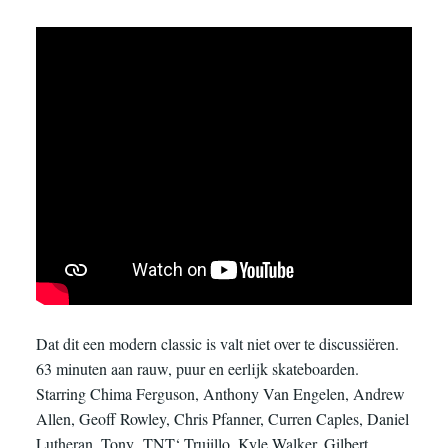
Dat dit een modern classic is valt niet over te discussiëren.
63 minuten aan rauw, puur en eerlijk skateboarden.
Starring Chima Ferguson, Anthony Van Engelen, Andrew
Allen, Geoff Rowley, Chris Pfanner, Curren Caples, Daniel
Lutheran, Tony ‚TNT‘ Trujillo, Kyle Walker, Gilbert