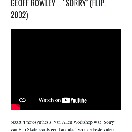
GEOFF ROWLEY – ‘SORRY’ (
FLIP
,
2002)
Naast ‛Photosynthesis’ van Alien Workshop was ‘Sorry’
van Flip Skateboards een kandidaat voor de beste video