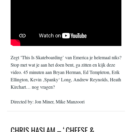
Zegt ‛This Is Skateboarding’ van Emerica je helemaal niks?
Stop met wat je aan het doen bent, ga zitten en kijk deze
video. 45 minuten aan Bryan Herman, Ed Templeton, Erik
Ellington, Kevin ‚Spanky‘ Long, Andrew Reynolds, Heath
Kirchart… nog vragen?
Directed by: Jon Miner, Mike Manzoori
CHRIS HASLAM – ‘CHEESE &