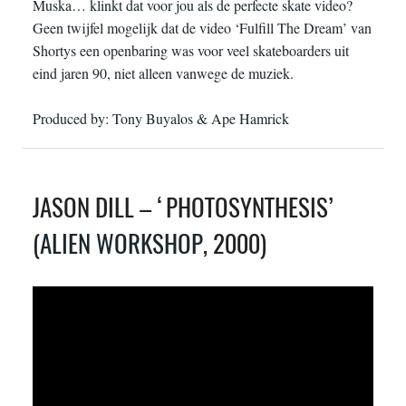
Muska… klinkt dat voor jou als de perfecte skate video?
Geen twijfel mogelijk dat de video ‘Fulfill The Dream’ van
Shortys een openbaring was voor veel skateboarders uit
eind jaren 90, niet alleen vanwege de muziek.
Produced by: Tony Buyalos & Ape Hamrick
JASON DILL – ‘PHOTOSYNTHESIS’
(
ALIEN WORKSHOP
, 2000)