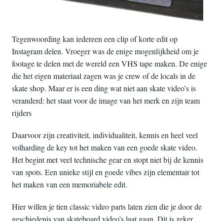
Tegenwoording kan iedereen een clip of korte edit op
Instagram delen. Vroeger was de enige mogenlijkheid om je
footage te delen met de wereld een VHS tape maken. De enige
die het eigen materiaal zagen was je crew of de locals in de
skate shop. Maar er is een ding wat niet aan skate video’s is
veranderd: het staat voor de image van het merk en zijn team
rijders
Daarvoor zijn creativiteit, individualiteit, kennis en heel veel
volharding de key tot het maken van een goede skate video.
Het begint met veel technische gear en stopt niet bij de kennis
van spots. Een unieke stijl en goede vibes zijn elementair tot
het maken van een memoriabele edit.
Hier willen je tien classic video parts laten zien die je door de
geschiedenis van skateboard video’s laat gaan. Dit is zeker