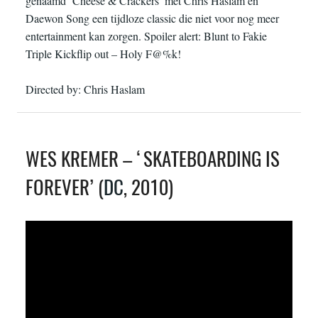
genaamd ‘Cheese & Crackers’ met Chris Haslam en
Daewon Song een tijdloze classic die niet voor nog meer
entertainment kan zorgen. Spoiler alert: Blunt to Fakie
Triple Kickflip out – Holy F@%k!
Directed by: Chris Haslam
WES KREMER – ‘SKATEBOARDING IS
FOREVER’ (
DC
, 2010)