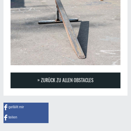
ZURÜCK ZU ALLEN OBSTACLES
gefällt mir
teilen