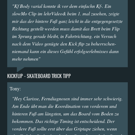
"Kf Body varial konnte ik vor dem einfachn Kf-. Ein
slowMo Clip im lehrVideo& beim 1. mal zusehen, zeigte
mir das der hintere Fuß ganz leicht in die entgegengesetzte
Richtung gestellt werden muss damit das Brett beim Flip
im Sprung gerade bleibt, in Fahrtrichtung. ein Versuch
nach dem Video genügte den Kick flip zu beherrschen-
niemand kann ein dieses Gefühl erfolgserlebnisses dann
mehr nehmen"
KICKFLIP - SKATEBOARD TRICK TIPP
Tony:
"Hey Clarisse, Ferndiagnosen sind immer sehr schwierig.
Am Ende übt man die Koordination von vorderem und
hinteren Fuß am längsten, um das Board vom Boden zu
bekommen. Das richtige Timing ist entscheidend. Der
vordere Fuß sollte erst über das Griptape ziehen, wenn