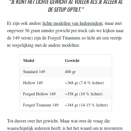
“JE KUNT HET LICHTE GEWICHT AL VOELEN ALS JE ALLEEN AL
DE SETUP OPTILT.”
Er zijn ook andere
lichte modellen van Independent
, maar met
ongeveer 56 gram minder gewicht per truck (als we kijken naar
de 149 versie) zijn de Forged Titaniums zo licht als een veertje
in vergelijking met de andere modellen:
Model
Gewicht
Standard 149
400 gr
Hollow 149
~368 gr (7-8 % lichter)
Forged Hollow 149
~358 gr (10 % lichter)
Forged Titanium 149
~344 gr (14-15 % lichter)
Tot dusver over het gewicht. Maar wat over de vraag die
waarschijnlijk iedereen heeft: is het het waard om te investeren