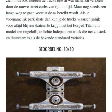
zien in de foto hebben de trucks best al wat materiaal verloren
door de rauwe street curbs van tijd tot tijd. Maar nog steeds een
lange weg te gaan voordat de as bereikt wordt. Als je
voornamelijk park skate dan kun je de trucks waarschijnlijk
voor altijd blijven skaten. Je krijgt met het Forged Titanium
model een ongeloflijke lichte Independent truck die net zo sterk
en duurzaam is als de bekende standaard variaties.
BEOORDELING: 10/10