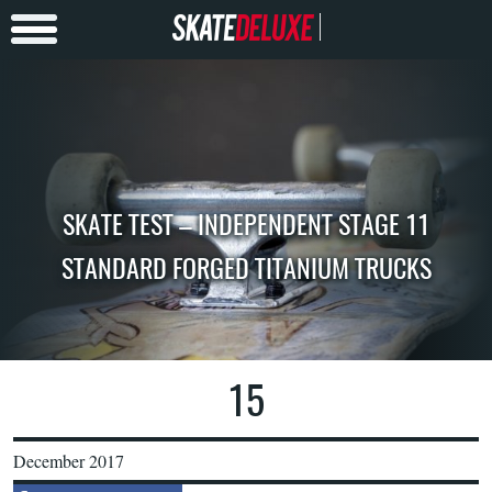
SKATE TEST – INDEPENDENT STAGE 11
STANDARD FORGED TITANIUM TRUCKS
15
December 2017