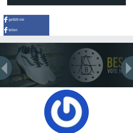
gefällt mir
teilen