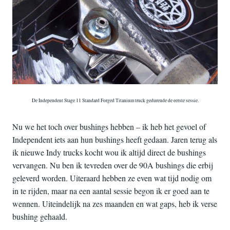
De Independent Stage 11 Standard Forged Titanium truck gedurende de eerste sessie.
Nu we het toch over bushings hebben – ik heb het gevoel of
Independent iets aan hun bushings heeft gedaan. Jaren terug als
ik nieuwe Indy trucks kocht wou ik altijd direct de bushings
vervangen. Nu ben ik tevreden over de 90A bushings die erbij
geleverd worden. Uiteraard hebben ze even wat tijd nodig om
in te rijden, maar na een aantal sessie begon ik er goed aan te
wennen. Uiteindelijk na zes maanden en wat gaps, heb ik verse
bushing gehaald.