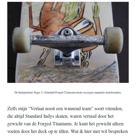
De Independent Stage 11 Standard Forged Titanium trucks na negen maanden skateboarden.
Zelfs mijn “Verlaat nooit een winnend team” soort vrienden,
die altijd Standard Indys skaten, waren verrasd door het
gewicht van de Forged Titaniums. Je kunt het gewicht alleen
voelen door het deck op te tillen. Wat ik hier niet wil bespreken